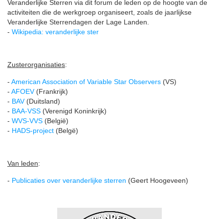
Veranderlijke Sterren via dit forum de leden op de hoogte van de
activiteiten die de werkgroep organiseert, zoals de jaarlijkse
Veranderlijke Sterrendagen der Lage Landen.
-
Wikipedia: veranderlijke ster
Zusterorganisaties
:
-
American Association of Variable Star Observers
(VS)
-
AFOEV
(Frankrijk)
-
BAV
(Duitsland)
-
BAA-VSS
(Verenigd Koninkrijk)
-
WVS-VVS
(België)
-
HADS-project
(Belgë)
Van leden
:
-
Publicaties over veranderlijke sterren
(Geert Hoogeveen)