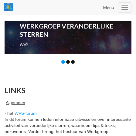
Menu
Toggl
navig
WERKGROEP VERANDERLIJKE
STERREN
WVS
LINKS
Algemeen
:
- het
WVS-forum
In dit forum kunnen leden informatie uitwisselen over interessante
activiteit van veranderlijke sterren, waarneem tips & tricks,
enzovoorts. Verder brengt het bestuur van Werkgroep