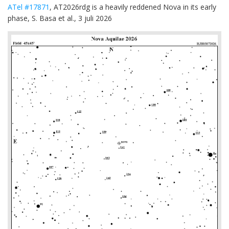
ATel #17871
, AT2026rdg is a heavily reddened Nova in its early
phase, S. Basa et al., 3 juli 2026