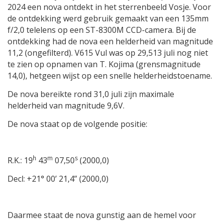
2024 een nova ontdekt in het sterrenbeeld Vosje. Voor
de ontdekking werd gebruik gemaakt van een 135mm
f/2,0 telelens op een ST-8300M CCD-camera. Bij de
ontdekking had de nova een helderheid van magnitude
11,2 (ongefilterd). V615 Vul was op 29,513 juli nog niet
te zien op opnamen van T. Kojima (grensmagnitude
14,0), hetgeen wijst op een snelle helderheidstoename.
De nova bereikte rond 31,0 juli zijn maximale
helderheid van magnitude 9,6V.
De nova staat op de volgende positie:
h
m
s
R.K.: 19
43
07,50
(2000,0)
Decl: +21° 00’ 21,4” (2000,0)
Daarmee staat de nova gunstig aan de hemel voor