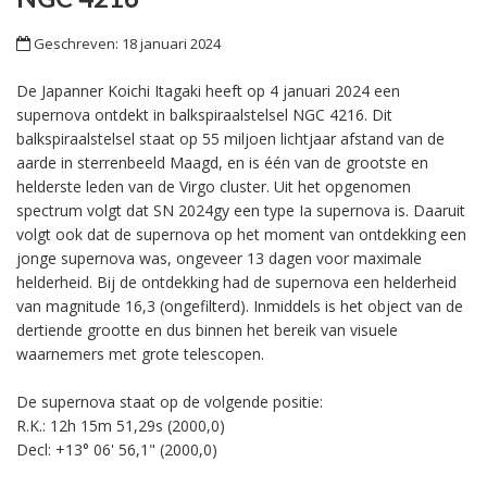
Geschreven: 18 januari 2024
De Japanner Koichi Itagaki heeft op 4 januari 2024 een
supernova ontdekt in balkspiraalstelsel NGC 4216. Dit
balkspiraalstelsel staat op 55 miljoen lichtjaar afstand van de
aarde in sterrenbeeld Maagd, en is één van de grootste en
helderste leden van de Virgo cluster. Uit het opgenomen
spectrum volgt dat SN 2024gy een type Ia supernova is. Daaruit
volgt ook dat de supernova op het moment van ontdekking een
jonge supernova was, ongeveer 13 dagen voor maximale
helderheid. Bij de ontdekking had de supernova een helderheid
van magnitude 16,3 (ongefilterd). Inmiddels is het object van de
dertiende grootte en dus binnen het bereik van visuele
waarnemers met grote telescopen.
De supernova staat op de volgende positie:
R.K.: 12h 15m 51,29s (2000,0)
Decl: +13° 06' 56,1" (2000,0)