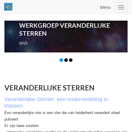
Menu
Toggl
navig
WERKGROEP VERANDERLIJKE
STERREN
WVS
VERANDERLIJKE STERREN
Veranderlijke Sterren: een onderverdeling in
klassen.
Een veranderlijke ster is een ster die van helderheid verandert ofwel
pulseert.
Er zijn twee soorten: