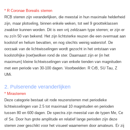
* R Coronae Borealis sterren
RCB sterren zijn veranderlijken, die meestal in hun maximale helderheid
zijn, maar plotseling, binnen enkele weken, tot wel 9 grootteklassen
zwakker kunnen worden. Dit is een vrij zeldzaam type sterren; er zijn er
nu zo'n 50 van bekend. Het zijn lichtsterke reuzen die een overmaat aan
koolstof en helium bevatten, en nog slechts weinig waterstof. De
oorzaak van de lichtwisselingen wordt gezocht in het ontstaan van
koolstofrijke (roet)wolken rond de ster. Daarnaast zijn er (in het
maximum) kleine lichtwisselingen van enkele tienden van magnituden
met een periode van 30-100 dagen. Voorbeelden: R CrB, SU Tau, Z
UMi.
2. Pulserende veranderlijken
* Mirasterren
Deze categorie bestaat uit rode reuzensterren met periodieke
lichtwisselingen van 2.5 tot maximaal 10 magnituden en perioden
tussen 80 en 600 dagen. De spectra zijn meestal van de typen Me, Ce
of Se. Door hun grote amplitude en relatief lange perioden zijn deze
sterren zeer geschikt voor het visueel waarnemen door amateurs. Er zij