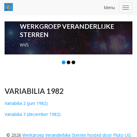
Menu
Toggl
navig
WERKGROEP VERANDERLIJKE
STERREN
WVS
VARIABILIA 1982
Variabilia 2 (juni 1982)
Variabilia 3 (december 1982)
© 2026
Werkgroep Veranderlijke Sterren hosted door Pluto UG