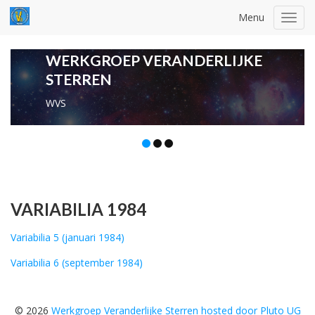
Menu
Toggl
navig
WERKGROEP VERANDERLIJKE
STERREN
WVS
VARIABILIA 1984
Variabilia 5 (januari 1984)
Variabilia 6 (september 1984)
© 2026
Werkgroep Veranderlijke Sterren hosted door Pluto UG