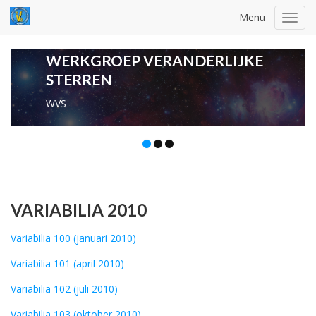
Menu
Toggl
navig
WERKGROEP VERANDERLIJKE
STERREN
WVS
VARIABILIA 2010
Variabilia 100 (januari 2010)
Variabilia 101 (april 2010)
Variabilia 102 (juli 2010)
Variabilia 103 (oktober 2010)