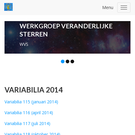
Menu
Toggl
navig
WERKGROEP VERANDERLIJKE
STERREN
WVS
VARIABILIA 2014
Variabilia 115 (januari 2014)
Variabilia 116 (april 2014)
Variabilia 117 (juli 2014)
Variabilia 118 (oktober 2014)